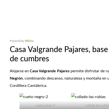
Powered by
Wikiloc
Casa Valgrande Pajares, base
de cumbres
Alojarse en
Casa Valgrande Pajares
permite disfrutar de r
Negrón
, combinando descanso, naturaleza y montaña en un
Cordillera Cantábrica.
cueto-negro-2
collado-las-rubia