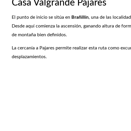
Casa Valgrande Pajares
El punto de inicio se sitúa en
Brañillín
, una de las localid
Desde aquí comienza la ascensión, ganando altura de forma
de montaña bien definidos.
La cercanía a Pajares permite realizar esta ruta como excu
desplazamientos.