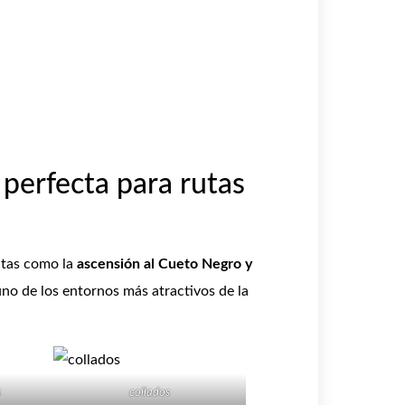
 perfecta para rutas
utas como la
ascensión al Cueto Negro y
o de los entornos más atractivos de la
s
collados