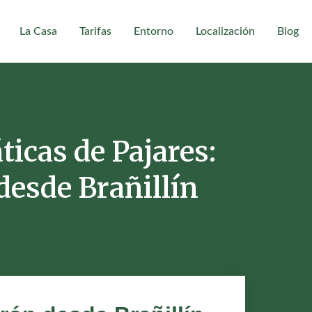
La Casa
Tarifas
Entorno
Localización
Blog
cas de Pajares:
desde Brañillín