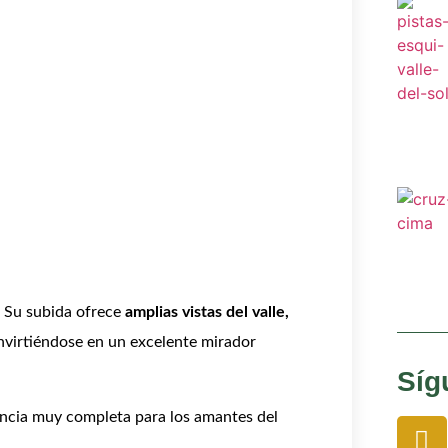
. Su subida ofrece
amplias vistas del valle,
nvirtiéndose en un excelente mirador
Síg
encia muy completa para los amantes del