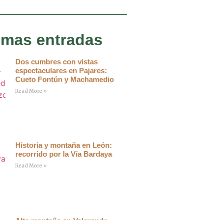
imas entradas
Dos cumbres con vistas
espectaculares en Pajares:
Cueto Fontún y Machamedio
Read More »
Historia y montaña en León:
recorrido por la Vía Bardaya
Read More »