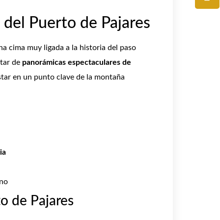
 del Puerto de Pajares
una cima muy ligada a la historia del paso
utar de
panorámicas espectaculares de
star en un punto clave de la montaña
ia
rno
to de Pajares