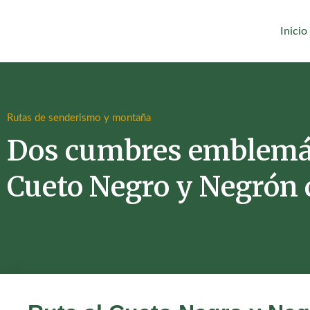
Inicio
Rutas de senderismo y montaña
Dos cumbres emblemáti
Cueto Negro y Negrón 