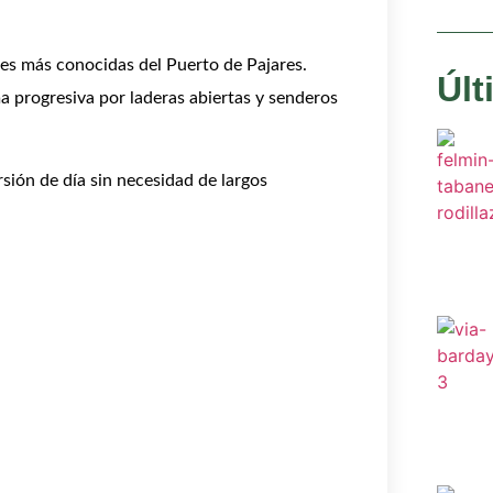
ades más conocidas del Puerto de Pajares.
Últ
 progresiva por laderas abiertas y senderos
rsión de día sin necesidad de largos