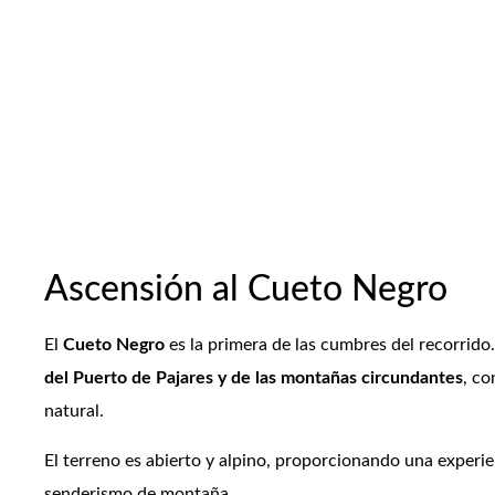
Ascensión al Cueto Negro
El
Cueto Negro
es la primera de las cumbres del recorrido
del Puerto de Pajares y de las montañas circundantes
, co
natural.
El terreno es abierto y alpino, proporcionando una experi
senderismo de montaña.