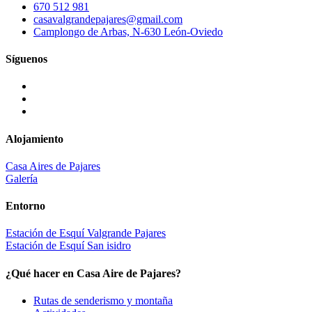
670 512 981
casavalgrandepajares@gmail.com
Camplongo de Arbas, N-630 León-Oviedo
Síguenos
Alojamiento
Casa Aires de Pajares
Galería
Entorno
Estación de Esquí Valgrande Pajares
Estación de Esquí San isidro
¿Qué hacer en Casa Aire de Pajares?
Rutas de senderismo y montaña