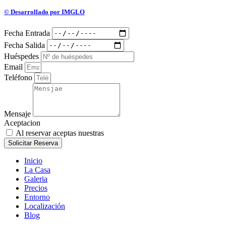
© Desarrollado por IMGLO
Fecha Entrada
Fecha Salida
Huéspedes
Email
Teléfono
Mensaje
Aceptacion
Al reservar aceptas nuestras
políticas de privacidad
Solicitar Reserva
Inicio
La Casa
Galeria
Precios
Entorno
Localización
Blog