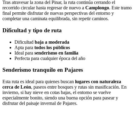
Tras atravesar la zona del Pinar, la ruta continúa cerrando el
recorrido circular hasta regresar de nuevo a
Camplongo
. Este tramo
final permite disfrutar de nuevas perspectivas del entorno y
completar una caminata equilibrada, sin repetir caminos.
Dificultad y tipo de ruta
Dificultad
baja a moderada
Apta para
todos los públicos
Ideal para
senderismo en familia
Perfecta para cualquier época del año
Senderismo tranquilo en Pajares
Esta ruta es ideal para quienes buscan
lugares con naturaleza
cerca de León
, paseos entre bosques y rutas sin masificación. En
invierno, si hay nieve en cotas bajas, el entorno se vuelve
especialmente bonito, siendo una buena opción para pasear y
disfrutar del paisaje invernal de Pajares.