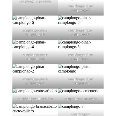
camplongo-y-penalaza
camplongo-pinar-
camplongo-7
camplongo-pinar-
camplongo-pinar-
camplongo-6
camplongo-5
camplongo-pinar-
camplongo-pinar-
camplongo-4
camplongo-3
camplongo-pinar-
camplongo-pinar-
camplongo-2
camplongo
camplongo-entre-arboles
camplongo-cementerio
camplongo-7