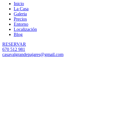
Inicio
La Casa
Galeria
Precios
Entorno
Localización
Blog
RESERVAR
670 512 981
casavalgrandepajares@gmail.com