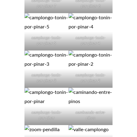
camplongo-tonin-
camplongo-tonin-
por-pinar-7
por-pinar-6
camplongo-tonin-
camplongo-tonin-
por-pinar-5
por-pinar-4
camplongo-tonin-
camplongo-tonin-
por-pinar-3
por-pinar-2
camplongo-tonin-
caminando-entre-
por-pinar
pinos