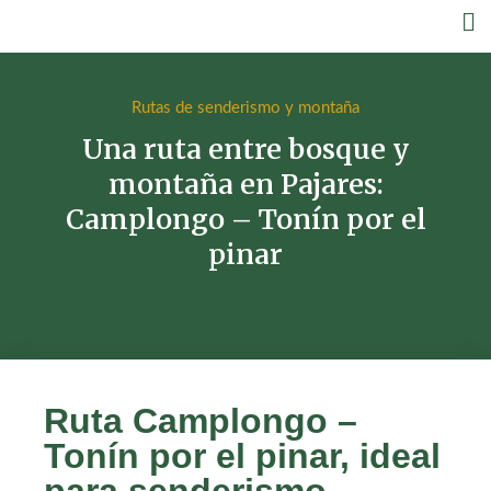
Rutas de senderismo y montaña
Una ruta entre bosque y
montaña en Pajares:
Camplongo – Tonín por el
pinar
Ruta Camplongo –
Tonín por el pinar, ideal