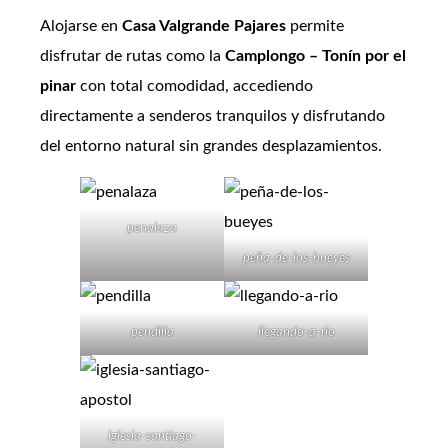
Alojarse en
Casa Valgrande Pajares
permite
disfrutar de rutas como la
Camplongo – Tonín por el
pinar
con total comodidad, accediendo
directamente a senderos tranquilos y disfrutando
del entorno natural sin grandes desplazamientos.
penalaza
peña-de-los-bueyes
pendilla
llegando-a-rio
iglesia-santiago-