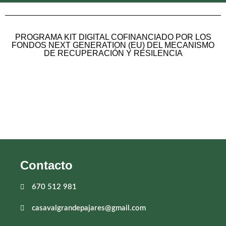
PROGRAMA KIT DIGITAL COFINANCIADO POR LOS
FONDOS NEXT GENERATION (EU) DEL MECANISMO
DE RECUPERACIÓN Y RESILENCIA
Contacto
670 512 981
casavalgrandepajares@gmail.com